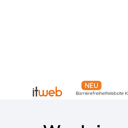
Barrierefreiheit
Website K