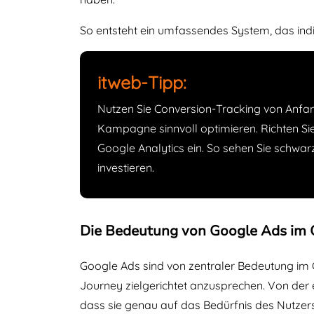
So entsteht ein umfassendes System, das indi
itweb-Tipp:
Nutzen Sie Conversion-Tracking von Anfan
Kampagne sinnvoll optimieren. Richten Si
Google Analytics ein. So sehen Sie schwa
investieren.
Die Bedeutung von Google Ads im 
Google Ads sind von zentraler Bedeutung im 
Journey zielgerichtet anzusprechen. Von der
dass sie genau auf das Bedürfnis des Nutzer