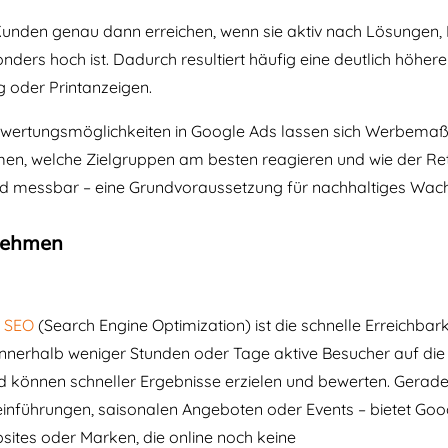
 Kunden genau dann erreichen, wenn sie aktiv nach Lösungen,
ders hoch ist. Dadurch resultiert häufig eine deutlich höher
 oder Printanzeigen.
en Auswertungsmöglichkeiten in Google Ads lassen sich Werbe
, welche Zielgruppen am besten reagieren und wie der Retu
d messbar – eine Grundvoraussetzung für nachhaltiges Wac
rnehmen
r
SEO
(Search Engine Optimization) ist die schnelle Erreichba
s innerhalb weniger Stunden oder Tage aktive Besucher auf di
nd können schneller Ergebnisse erzielen und bewerten. Gerad
einführungen, saisonalen Angeboten oder Events – bietet Googl
ites oder Marken, die online noch keine