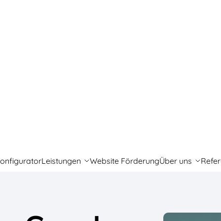
onfigurator
Leistungen
Website Förderung
Über uns
Refe