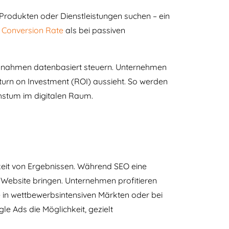
 Produkten oder Dienstleistungen suchen – ein
e
Conversion Rate
als bei passiven
maßnahmen datenbasiert steuern. Unternehmen
rn on Investment (ROI) aussieht. So werden
hstum im digitalen Raum.
rkeit von Ergebnissen. Während SEO eine
e Website bringen. Unternehmen profitieren
e in wettbewerbsintensiven Märkten oder bei
e Ads die Möglichkeit, gezielt