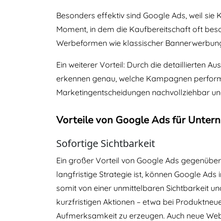
Besonders effektiv sind Google Ads, weil sie
Moment, in dem die Kaufbereitschaft oft beson
Werbeformen wie klassischer Bannerwerbung
Ein weiterer Vorteil: Durch die detailliert
erkennen genau, welche Kampagnen performen
Marketingentscheidungen nachvollziehbar un
Vorteile von Google Ads für Unte
Sofortige Sichtbarkeit
Ein großer Vorteil von Google Ads gegenübe
langfristige Strategie ist, können Google Ad
somit von einer unmittelbaren Sichtbarkeit u
kurzfristigen Aktionen – etwa bei Produktneu
Aufmerksamkeit zu erzeugen. Auch neue Webs