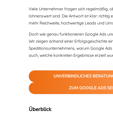
Viele Unternehmer fragen sich regelmäßig, ob
lohnenswert sind. Die Antwort ist klar: richtig
mehr Reichweite, hochwertige Leads und U
Doch wie genau funktionieren Google Ads und
Wir zeigen anhand einer Erfolgsgeschichte ei
Speditionsunternehmens, warum Google Ads so
auch, welche konkreten Ergebnisse erzielt wu
UNVERBINDLICHES BERATU
ZUM GOOGLE ADS SE
Überblick