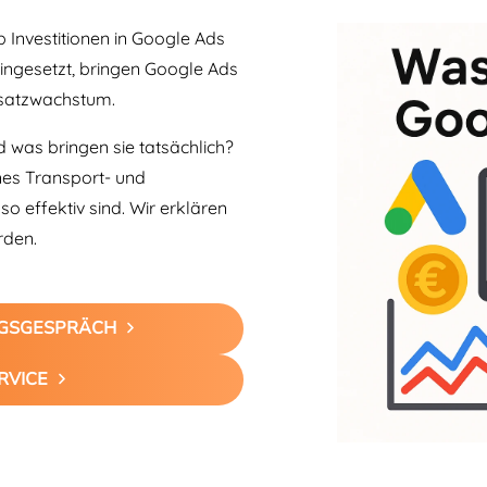
 Investitionen in Google Ads
 eingesetzt, bringen Google Ads
msatzwachstum.
 was bringen sie tatsächlich?
nes Transport- und
 effektiv sind. Wir erklären
rden.
NGSGESPRÄCH
RVICE