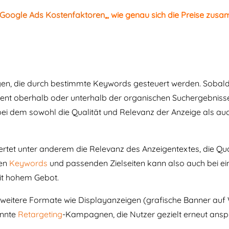
Google Ads Kostenfaktoren
„, wie genau sich die Preise zus
en, die durch bestimmte Keywords gesteuert werden. Sobald
nt oberhalb oder unterhalb der organischen Suchergebnisse 
ei dem sowohl die Qualität und Relevanz der Anzeige als au
tet unter anderem die Relevanz des Anzeigentextes, die Qual
ten
Keywords
und passenden Zielseiten kann also auch bei e
mit hohem Gebot.
eitere Formate wie Displayanzeigen (grafische Banner auf W
annte
Retargeting
-Kampagnen, die Nutzer gezielt erneut anspre