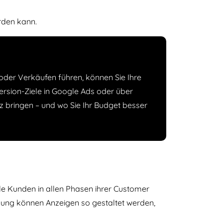
rden kann.
oder Verkäufen führen, können Sie Ihre
rsion-Ziele in Google Ads oder über
z bringen – und wo Sie Ihr Budget besser
le Kunden in allen Phasen ihrer Customer
idung können Anzeigen so gestaltet werden,