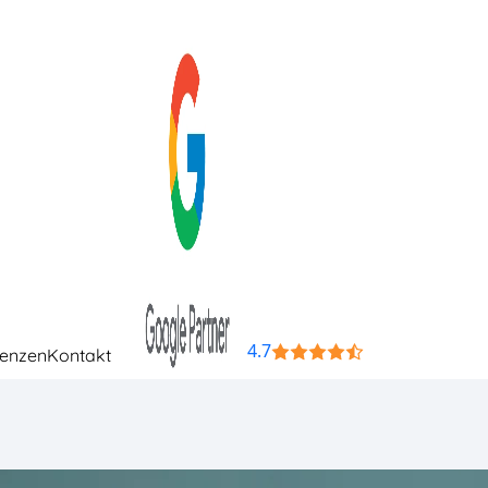
4.7
renzen
Kontakt