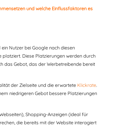
ammensetzen und welche Einflussfaktoren es
 ein Nutzer bei Google nach diesen
platziert. Diese Platzierungen werden durch
ch das Gebot, das der Werbetreibende bereit
ität der Zielseite und die erwartete
Klickrate
.
inem niedrigeren Gebot bessere Platzierungen
ebseiten), Shopping-Anzeigen (ideal für
chen, die bereits mit der Website interagiert