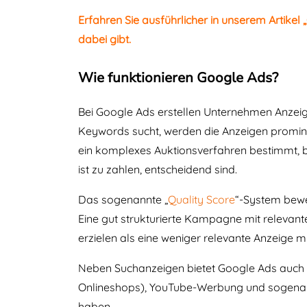
Erfahren Sie ausführlicher in unserem Artikel „
dabei gibt.
Wie funktionieren Google Ads?
Bei Google Ads erstellen Unternehmen Anzeig
Keywords sucht, werden die Anzeigen promine
ein komplexes Auktionsverfahren bestimmt, b
ist zu zahlen, entscheidend sind.
Das sogenannte „
Quality Score
“-System bewer
Eine gut strukturierte Kampagne mit relevan
erzielen als eine weniger relevante Anzeige 
Neben Suchanzeigen bietet Google Ads auch w
Onlineshops), YouTube-Werbung und sogen
haben.