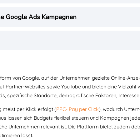
iche Google Ads Kampagnen
form von Google, auf der Unternehmen gezielte Online-Anzei
f Partner-Websites sowie YouTube und bieten eine Vielzahl v
 spezifische Standorte, demografische Faktoren, Interessen
 meist per Klick erfolgt (
PPC- Pay per Click
), wodurch Untern
naus lassen sich Budgets flexibel steuern und Kampagnen jeder
che Unternehmen relevant ist. Die Plattform bietet zudem deta
timieren lässt.